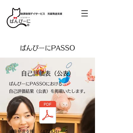
ばんびーにPASSO
自己評価表（公表）
ばんびーにPASSOにおける、
自己評価結果（公表）を掲載いたします。
児童発達支援 （472KB）