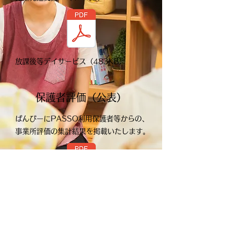
放課後等デイサービス（483KB）
保護者評価（公表）
ばんびーにPASSO利用保護者等からの、
事業所評価の集計結果を掲載いたします。
児童発達支援（386KB）