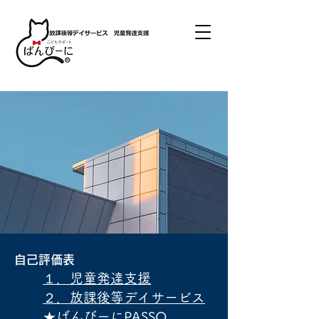
自己評価表
１．児童発達支援
２．放課後等デイサービス
★ばんびーにPASSO